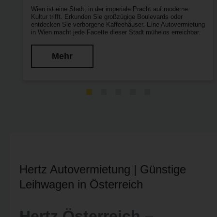
Wien ist eine Stadt, in der imperiale Pracht auf moderne
.
Kultur trifft. Erkunden Sie großzügige Boulevards oder
entdecken Sie verborgene Kaffeehäuser. Eine Autovermietung
in Wien macht jede Facette dieser Stadt mühelos erreichbar.
Mehr
Hertz Autovermietung | Günstige
Leihwagen in Österreich
Hertz Österreich –