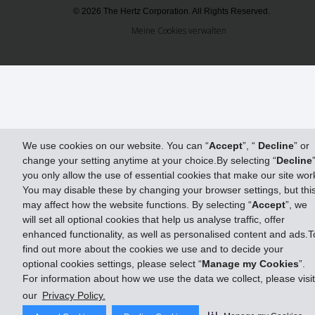
© 2026 The Hertz Corporation. All Rights Reserved.
Meine Cookies verwalten
We use cookies on our website. You can “
Accept
”, “
Decline
” or
change your setting anytime at your choice.By selecting “
Decline
you only allow the use of essential cookies that make our site wor
You may disable these by changing your browser settings, but thi
may affect how the website functions. By selecting “
Accept
”, we
will set all optional cookies that help us analyse traffic, offer
enhanced functionality, as well as personalised content and ads.T
find out more about the cookies we use and to decide your
optional cookies settings, please select “
Manage my Cookies
”.
For information about how we use the data we collect, please visit
our
Privacy Policy.