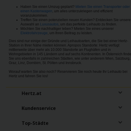
Haben Sie einen Umzug geplant?
Mieten Sie einen Transporter oder
einen Kastenwagen
, um alles unterzukriegen und effizient
voranzukommen.
Treffen Sie einen potenziellen neuen Kunden? Entdecken Sie unsere
Auswahl an
Luxusautos
, um das perfekte Leihauto zu finden.
Möchten Sie nachhaltiger leben? Mieten Sie eines unserer
Elektrofahrzeuge
, um Ihren Beitrag zu leisten.
Dies sind nur einige der Gründe und Leihautoarten, die Sie bei einer Hertz-
Station in Ihrer Nähe mieten können. Apropos Standorte: Hertz verfügt
mittlerweile über mehr als 10.000 Standorte an Flughäfen und in
Wohngebieten in 145 Ländern und auf sechs Kontinenten. In Österreich find
Sie uns ebenfalls in zahlreichen Städten, wie unter anderem Wien, Salzburg,
Graz, Linz, Dornbirn, St. Pölten und Innsbruck.
Worauf warten Sie also noch? Reservieren Sie noch heute Ihr Leihauto bei
Hertz und fahren Sie los!
Hertz.at
Kundenservice
Top-Städte