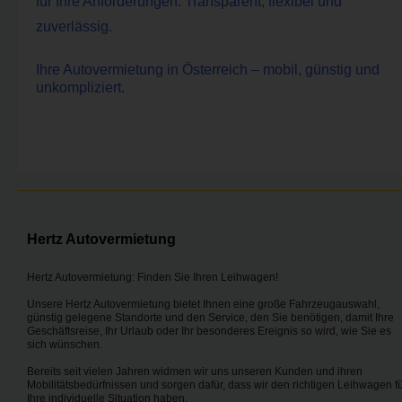
für Ihre Anforderungen. Transparent, flexibel und
zuverlässig.
Ihre Autovermietung in Österreich – mobil, günstig und
unkompliziert.
Hertz Autovermietung
Hertz Autovermietung: Finden Sie Ihren Leihwagen!
Unsere Hertz Autovermietung bietet Ihnen eine große Fahrzeugauswahl,
günstig gelegene Standorte und den Service, den Sie benötigen, damit Ihre
Geschäftsreise, Ihr Urlaub oder Ihr besonderes Ereignis so wird, wie Sie es
sich wünschen.
Bereits seit vielen Jahren widmen wir uns unseren Kunden und ihren
Mobilitätsbedürfnissen und sorgen dafür, dass wir den richtigen Leihwagen f
Ihre individuelle Situation haben.