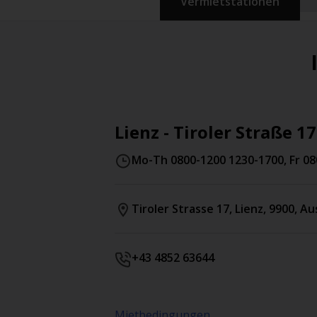
Vermietstationen
Lienz - Tiroler Straße 17
Mo-Th 0800-1200 1230-1700, Fr 08
Tiroler Strasse 17
,
Lienz
,
9900
,
Aus
+43 4852 63644
Mietbedingungen