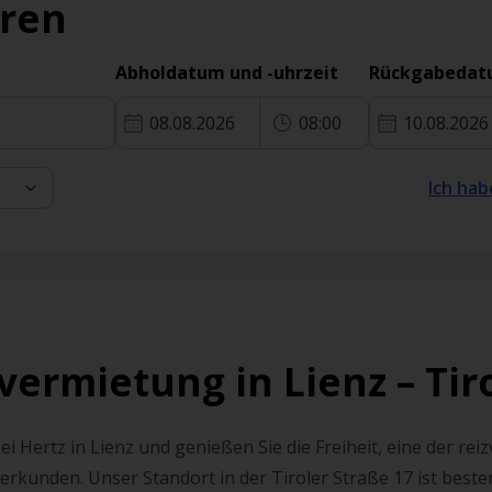
eren
Abholdatum und -uhrzeit
08.08.2026
08:00
10.08.2026
Ich hab
vermietung in Lienz – Tir
i Hertz in Lienz und genießen Sie die Freiheit, eine der reiz
rkunden. Unser Standort in der Tiroler Straße 17 ist beste