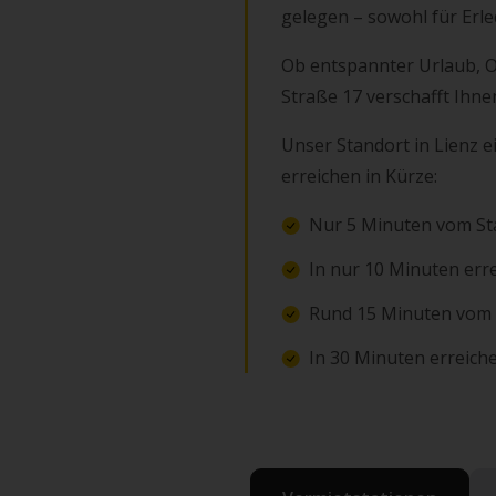
gelegen – sowohl für Erle
Ob entspannter Urlaub, O
Straße 17 verschafft Ihnen
Unser Standort in Lienz e
erreichen in Kürze:
Nur 5 Minuten vom St
In nur 10 Minuten erre
Rund 15 Minuten vom T
In 30 Minuten erreich