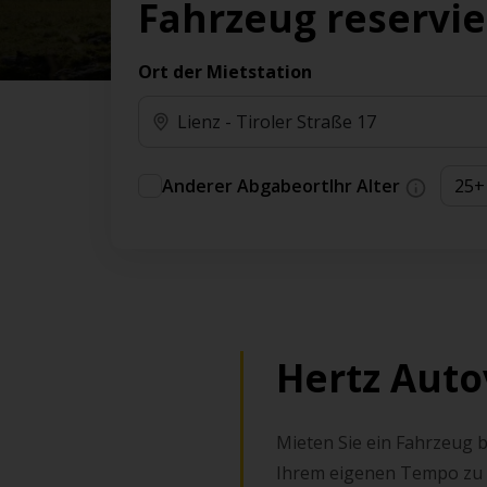
Fahrzeug reservi
Ort der Mietstation
Anderer Abgabeort
Ihr Alter
Hertz Auto
Mieten Sie ein Fahrzeug be
Ihrem eigenen Tempo zu e