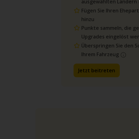
ausgewählten Ländern
Fügen Sie Ihren Ehepart
hinzu
Punkte sammeln, die g
Upgrades eingelöst we
Überspringen Sie den Sc
Ihrem Fahrzeug
Jetzt beitreten