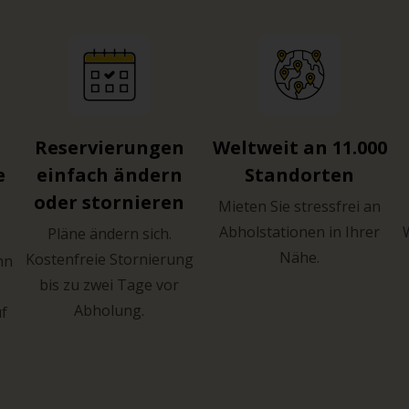
Reservierungen
Weltweit an 11.000
e
einfach ändern
Standorten
oder stornieren
Mieten Sie stressfrei an
Abholstationen in Ihrer
Pläne ändern sich.
Nähe.
Kostenfreie Stornierung
hn
bis zu zwei Tage vor
Abholung.
uf