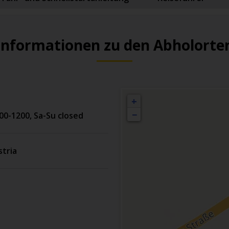
Informationen zu den Abholorte
+
−
00-1200, Sa-Su closed
tria