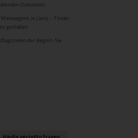
raubenden Dolomiten.
Mietwagens in Lienz – Tiroler
zu gestalten.
flugszielen der Region. Sie
Häufig gestellte Fragen