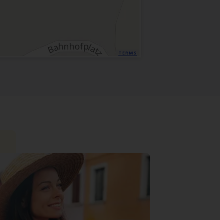
TERMS