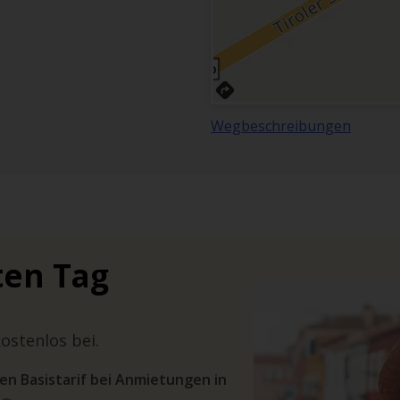
Wegbeschreibungen
ten Tag
ostenlos bei.
den Basistarif bei Anmietungen in